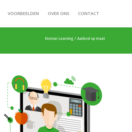
VOORBEELDEN
OVER ONS
CONTACT
Kisman Learning
/
Aanbod op maat