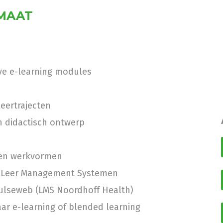
 MAAT
ve e-learning modules
n
eertrajecten
 didactisch ontwerp
 en werkvormen
or Leer Management Systemen
Pulseweb (LMS Noordhoff Health)
ar e-learning of blended learning