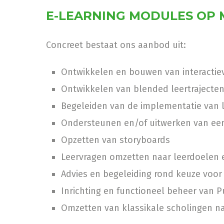
E-LEARNING MODULES OP
Concreet bestaat ons aanbod uit:
Ontwikkelen en bouwen van interactie
Ontwikkelen van blended leertrajecte
Begeleiden van de implementatie van l
Ondersteunen en/of uitwerken van een
Opzetten van storyboards
Leervragen omzetten naar leerdoelen
Advies en begeleiding rond keuze vo
Inrichting en functioneel beheer van 
Omzetten van klassikale scholingen na